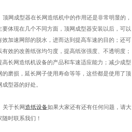
顶网成型器在长网造纸机中的作用还是非常明显的，
主要体现在几个不同方面，顶网成型器安装以后，可以
有效加速网部的脱水，进而达到提高车速的目的；还可
以有效的改善纸张均匀度，提高纸张强度、不透明度；
提高长网造纸机设备的产品和车速适应能力；减少成型
网的磨损，延长网子使用寿命等等，这些都是使用了顶
网成型器的好处。
关于长网
造纸设备
如果大家还有还有任何问题，请大
家随时联系我们！