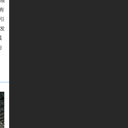
领
有
引
发
诚
与